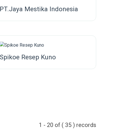
PT.Jaya Mestika Indonesia
Spikoe Resep Kuno
1 - 20 of ( 35 ) records