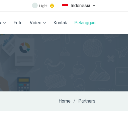
Indonesia
Light
k
Foto
Video
Kontak
Pelanggan
Home
Partners