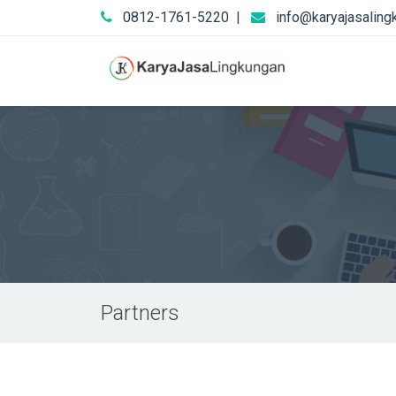
0812-1761-5220
|
info@karyajasaling
Partners