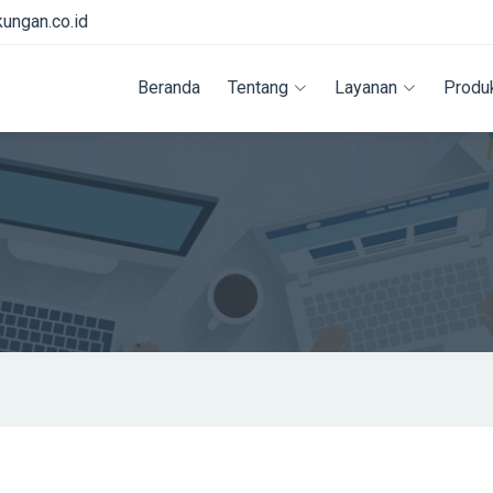
kungan.co.id
Beranda
Tentang
Layanan
Produ