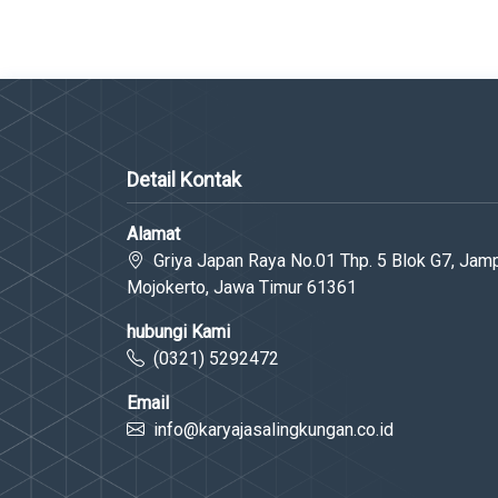
Detail Kontak
Alamat
Griya Japan Raya No.01 Thp. 5 Blok G7, Jamp
Mojokerto, Jawa Timur 61361
hubungi Kami
(0321) 5292472
Email
info@karyajasalingkungan.co.id