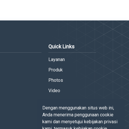
Quick Links
Layanan
Produk
Photos
Video
Dengan menggunakan situs web ini,
Anda menerima penggunaan cookie
kami dan menyetujui kebijakan privasi
kami, termasuk kebijakan cookie.